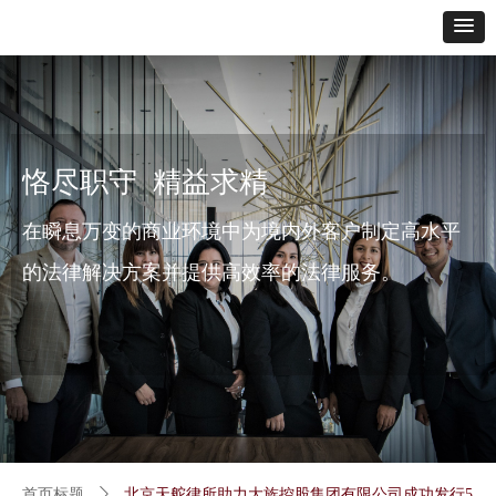
恪尽职守 精益求精
在瞬息万变的商业环境中为境内外客户制定高水平
的法律解决方案并提供高效率的法律服务。
首页标题
ꄲ
北京天舵律所助力大族控股集团有限公司成功发行5