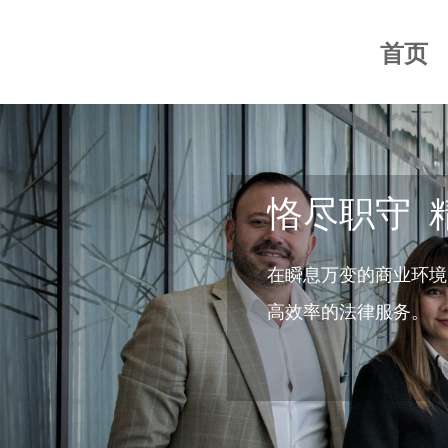
首页
恪尽职守 
在瞬息万变的商业环境
高效率的法律服务。