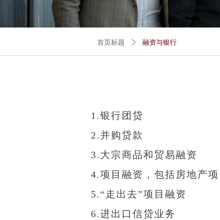
首页标题
ꄲ
融资与银行
1.银行团贷
2.并购贷款
3.大宗商品和贸易融资
4.项目融资，包括房地产
5.“走出去”项目融资
6.进出口信贷业务